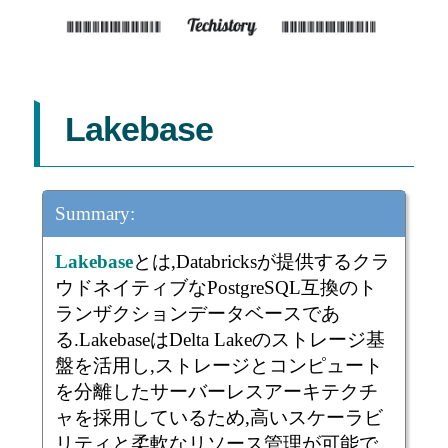
Lakebase
Summary:
Lakebase
とは,Databricksが提供するクラ
ウドネイティブなPostgreSQL互換のト
ランザクションデータベースであ
る.LakebaseはDelta Lakeのストレージ基
盤を活用し,ストレージとコンピュート
を分離したサーバーレスアーキテクチ
ャを採用しているため,高いスケーラビ
リティと柔軟なリソース管理が可能で