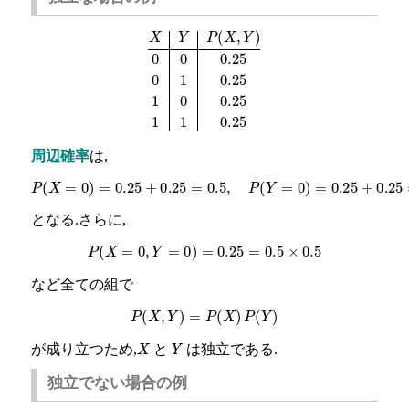
X
Y
P
(
X
,
Y
)
0
0
0.25
0
1
0.25
1
0
0.25
1
1
0.25
周辺確率
は,
P
(
X
=
0
)
=
0.25
+
0.25
=
0.5
,
P
(
Y
=
0
)
=
0.25
+
0.25
=
0.5
となる.さらに,
P
(
X
=
0
,
Y
=
0
)
=
0.25
=
0.5
×
0.5
など全ての組で
P
(
X
,
Y
)
=
P
(
X
)
P
(
Y
)
が成り立つため,
と
は独立である.
X
Y
独立でない場合の例