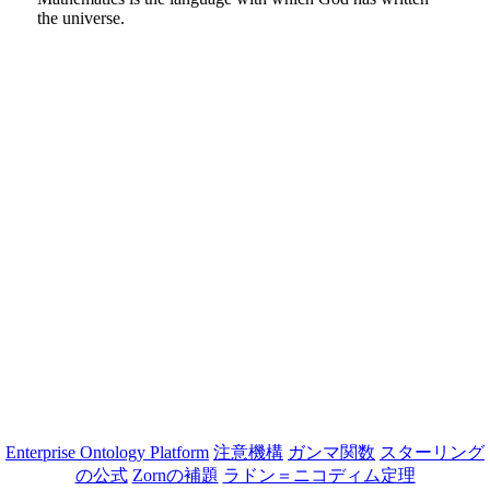
the universe.
Enterprise Ontology Platform
注意機構
ガンマ関数
スターリング
の公式
Zornの補題
ラドン＝ニコディム定理