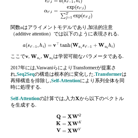
関数
はアライメントモデルであり,加法的注意
a
（additive attention）では以下のように表現される.
a
(
s
t
′
−
1
,
h
i
)
=
v
⊤
tanh
(
W
a
s
s
t
′
−
1
+
W
a
h
h
i
)
ここで
,
,
は学習可能なパラメータである.
v
W
a
s
W
a
h
2017年には,VaswaniらによりTransformerが提案さ
れ,
Seq2Seq
の構造は根本的に変化した.
Transformer
は
再帰構造を排除し,
Self-Attention
により系列全体を同
時に処理する.
Self-Attention
の計算では,入力
から以下のベクトル
X
を生成する.
Q
=
X
W
Q
K
=
X
W
K
V
=
X
W
V