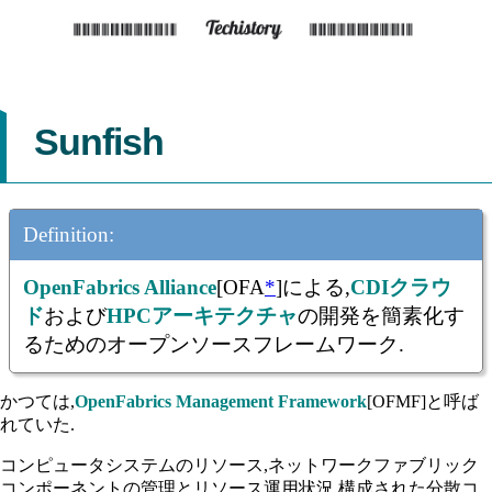
Sunfish
Definition:
OpenFabrics Alliance
[OFA
*
]による,
CDIクラウ
ド
および
HPCアーキテクチャ
の開発を簡素化す
るためのオープンソースフレームワーク.
かつては,
OpenFabrics Management Framework
[OFMF]と呼ば
れていた.
コンピュータシステムのリソース,ネットワークファブリック
コンポーネントの管理とリソース運用状況,構成された分散コ