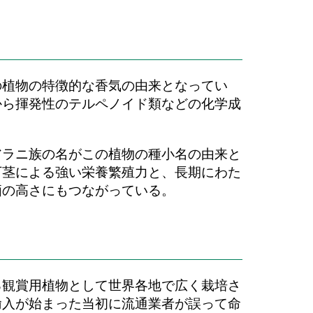
の植物の特徴的な香気の由来となってい
から揮発性のテルペノイド類などの化学成
アラニ族の名がこの植物の種小名の由来と
下茎による強い栄養繁殖力と、長期にわた
価の高さにもつながっている。
る観賞用植物として世界各地で広く栽培さ
輸入が始まった当初に流通業者が誤って命