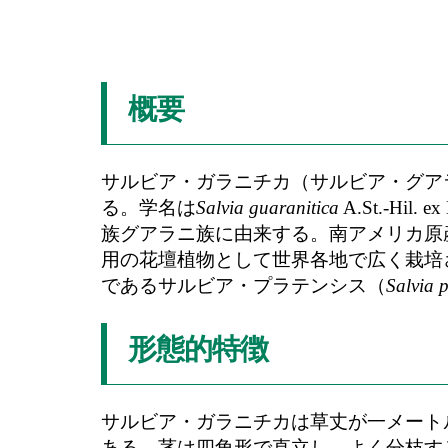
概要
サルビア・ガラニチカ（サルビア・グアラニ
る。学名は
Salvia guaranitica
A.St.-Hil
族グアラニ族に由来する。南アメリカ原
用の花壇植物として世界各地で広く栽培
であるサルビア・プラテンシス（
Salvia p
形態的特徴
サルビア・ガラニチカは草丈が一メート
ある。茎は四角形で直立し、よく分枝す