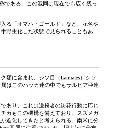
す名称である。この混同は現在でも広く残っ
が入る「オマハ・ゴールド」など、花色や
、半野生化した状態で見られることもあ
。
に含まれ、シソ目（Lamiales）シソ
。アキギリ属はこのハッカ連の中でもサルビア亜連
構であり、これは送粉者の訪花行動に応じ
ニチカもこの機構を備えており、スズメガ
色が進化してきたと考えられる。南米に分
hace亜属に位置づけられ、旧大陸に分布