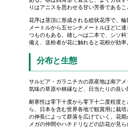
りはアニスを思わせる甘い芳香であるこ
花序は茎頂に形成される総状花序で、輪
メートルから五センチメートルほどに達
つものもある。雄しべは二本で、シソ科
備え、送粉者が花に触れると花粉が効率
分布と生態
サルビア・ガラニチカの原産地は南アメ
気味の草原や林縁など、日当たりの良い
耐寒性は零下十度から零下十二度程度と
ら、日本を含む世界各地で観賞用に栽培
の伸長によって群落を広げていく。花期
メガの仲間やハチドリなどの訪花が見ら