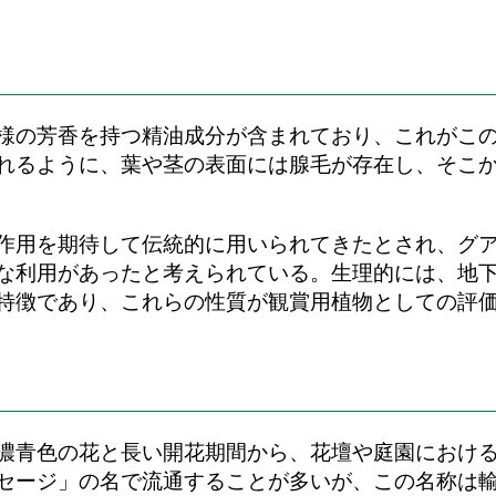
様の芳香を持つ精油成分が含まれており、これがこ
れるように、葉や茎の表面には腺毛が存在し、そこ
作用を期待して伝統的に用いられてきたとされ、グ
な利用があったと考えられている。生理的には、地
特徴であり、これらの性質が観賞用植物としての評
濃青色の花と長い開花期間から、花壇や庭園におけ
セージ」の名で流通することが多いが、この名称は