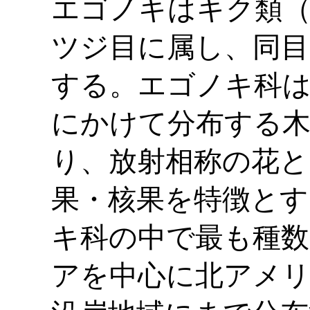
エゴノキはキク類（As
ツジ目に属し、同目
する。エゴノキ科は
にかけて分布する
り、放射相称の花と
果・核果を特徴とす
キ科の中で最も種数
アを中心に北アメリ