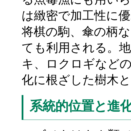
は緻密で加工性に
将棋の駒、傘の柄な
ても利用される。
キ、ロクロギなどの
化に根ざした樹木と
系統的位置と進