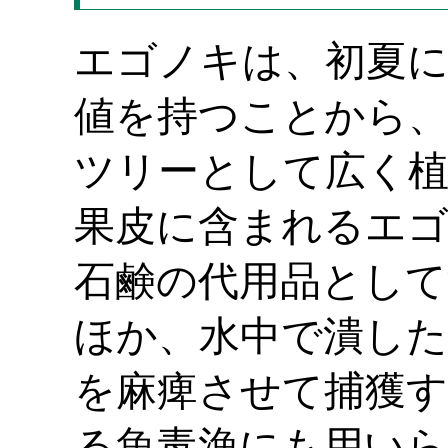
エゴノキは、初夏に
値を持つことから、
ツリーとして広く植
果皮に含まれるエ
石鹸の代用品として
ほか、水中で潰した
を麻痺させて捕獲す
る魚毒漁にも用いら