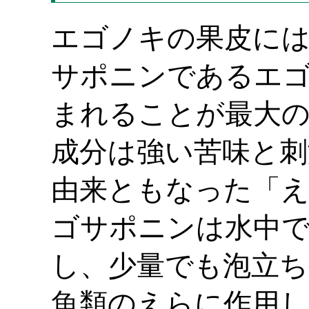
エゴノキの果皮に
サポニンであるエ
まれることが最大の
成分は強い苦味と刺
由来ともなった「
ゴサポニンは水中で
し、少量でも泡立ち
魚類のえらに作用し