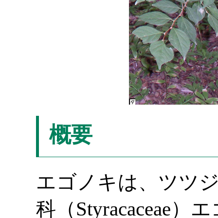
概要
エゴノキは、ツツジ目（
科（Styracaceae