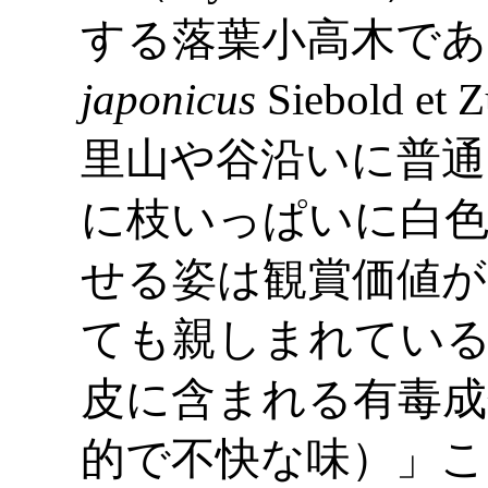
する落葉小高木であ
japonicus
Siebold 
里山や谷沿いに普通
に枝いっぱいに白色
せる姿は観賞価値が
ても親しまれている
皮に含まれる有毒成
的で不快な味）」こ