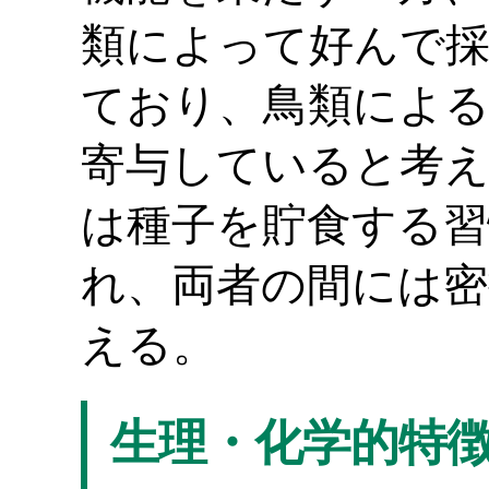
類によって好んで
ており、鳥類による
寄与していると考
は種子を貯食する習
れ、両者の間には密
える。
生理・化学的特